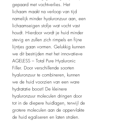
gepaard met vochtverlies. Het
lichaam maakt na verloop van tijd
namelijk minder hyaluronzuur aan, een
lichaamseigen stofje wat vocht vast
houdt. Hierdoor wordt je huid minder
stevig en zullen zich rimpels en fijne
lijntjes gaan vormen. Gelukkig kunnen
we dit bestrijden met het innovatieve
AGELESS – Total Pure Hyaluronic
Filler. Door verschillende soorten
hyaluronzuur te combineren, kunnen
we de huid voorzien van een ware
hydratatie boost! De kleinere
hyaluronzuur moleculen dringen door
tot in de diepere huidlagen, terwijl de
grotere moleculen aan de oppervlakte
de huid egaliseren en laten stralen.