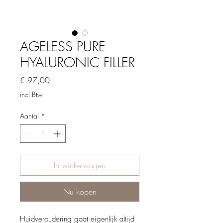
AGELESS PURE
HYALURONIC FILLER
Prijs
€ 97,00
incl.Btw
Aantal
*
In winkelwagen
Nu kopen
Huidveroudering gaat eigenlijk altijd