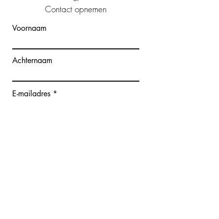
Contact opnemen
Voornaam
Achternaam
E-mailadres
Bericht schrijven
Verzenden