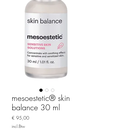
mesoestetic® skin
balance 30 ml
Prijs
€ 95,00
incl.Btw