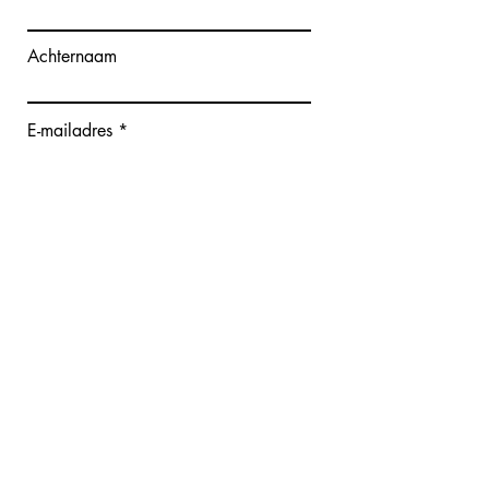
Achternaam
E-mailadres
Bericht schrijven
Verzenden