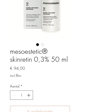
mesoestetic®
skinretin 0,3% 50 ml
Prijs
€ 94,00
incl.Btw
Aantal
*
In winkelwagen