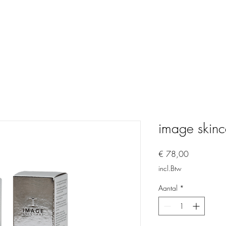
image skinc
Prijs
€ 78,00
incl.Btw
Aantal
*