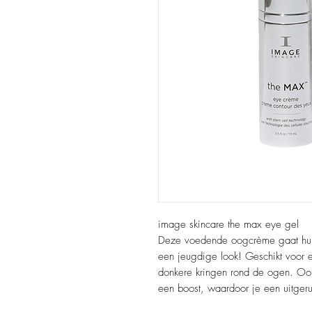
image skincare the max eye gel
Deze voedende oogcrème gaat hui
een jeugdige look! Geschikt voor e
donkere kringen rond de ogen. Ook
een boost, waardoor je een uitgeru