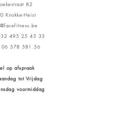
oekestraat 82
0 Knokke-Heist
o@facefitness.be
32 495 25 45 33
 06 578 581 56
el op afspraak
andag tot Vrijdag
nsdag voormiddag