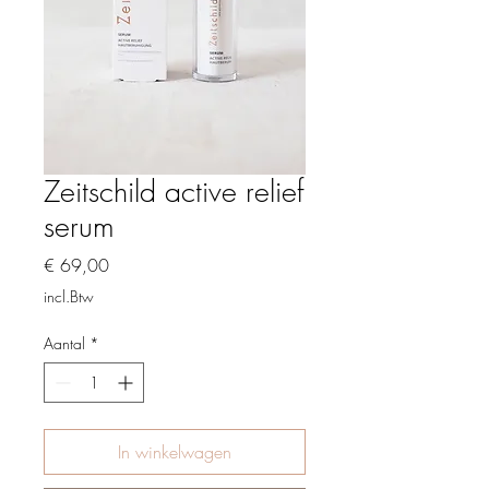
Zeitschild active relief
serum
Prijs
€ 69,00
incl.Btw
Aantal
*
In winkelwagen