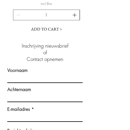
incl.Btw
ADD TO CART >
Inschrijving nieuwsbrief
of
Contact opnemen
Voornaam
Achternaam
E-mailadres