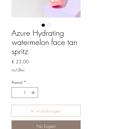
Azure Hydrating
watermelon face tan
spritz
Prijs
€ 23,00
incl.Btw
Aantal
*
In winkelwagen
Nu kopen