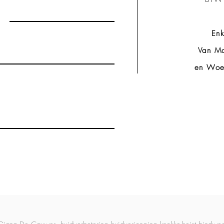
Enk
Van Ma
en Woe