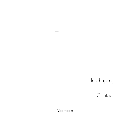
Inschrijvi
Contac
Voornaam