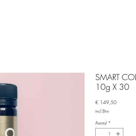
SMART CO
10g X 30
Prijs
€ 149,50
incl.Btw
Aantal
*