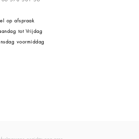
el op afspraak
andag tot Vrijdag
nsdag voormiddag