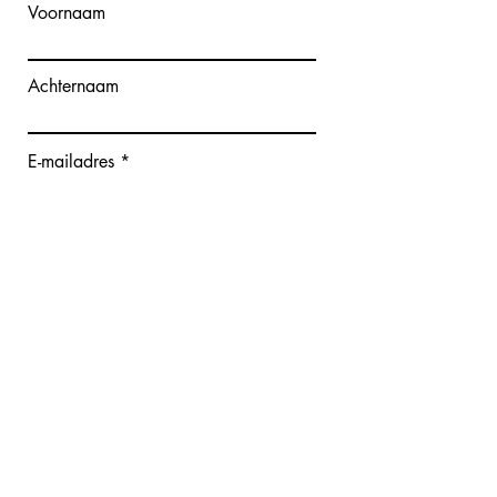
Voornaam
Achternaam
E-mailadres
Bericht schrijven
Verzenden