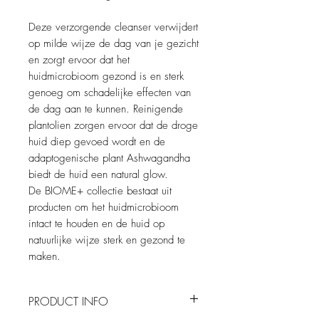
Deze verzorgende cleanser verwijdert
op milde wijze de dag van je gezicht
en zorgt ervoor dat het
huidmicrobioom gezond is en sterk
genoeg om schadelijke effecten van
de dag aan te kunnen. Reinigende
plantolien zorgen ervoor dat de droge
huid diep gevoed wordt en de
adaptogenische plant Ashwagandha
biedt de huid een natural glow.
De BIOME+ collectie bestaat uit
producten om het huidmicrobioom
intact te houden en de huid op
natuurlijke wijze sterk en gezond te
maken.
PRODUCT INFO