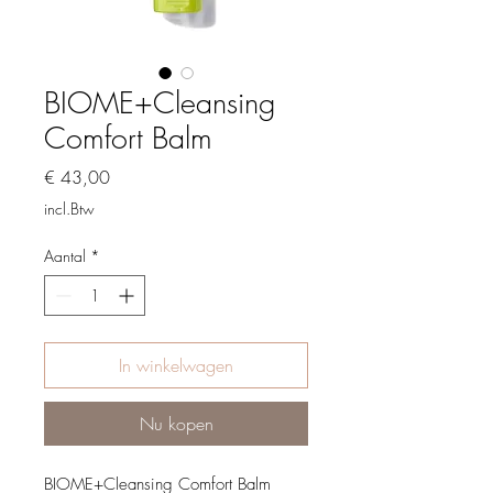
BIOME+Cleansing
Comfort Balm
Prijs
€ 43,00
incl.Btw
Aantal
*
In winkelwagen
Nu kopen
BIOME+Cleansing Comfort Balm