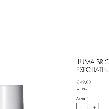
ILUMA BR
EXFOLIAT
Prijs
€ 49,00
incl.Btw
Aantal
*