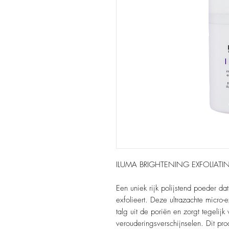
ILUMA BRIGHTENING EXFOLIAT
Een uniek rijk polijstend poeder da
exfolieert. Deze ultrazachte micro-e
talg uit de poriën en zorgt tegelijk
verouderingsverschijnselen. Dit pr