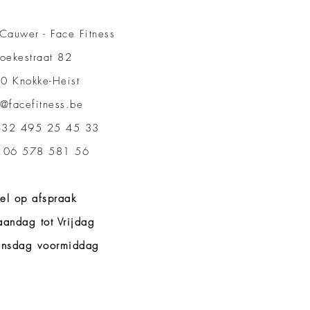
Cauwer - Face Fitness
oekestraat 82
0 Knokke-Heist
o@facefitness.be
32 495 25 45 33
 06 578 581 56
el op afspraak
andag tot Vrijdag
nsdag voormiddag