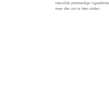
natuurlijke plantaardige ingrediën
meer dan ooit te laten stralen.