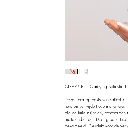
CLEAR CELL - Clarifying Salicylic T
Deze toner op basis van salicyl- en
huid en verwijdert overmatig talg.
die de huid zuiveren, beschermen 
matterend effect. Door groene thee 
gekalmeerd. Geschikt voor de vett