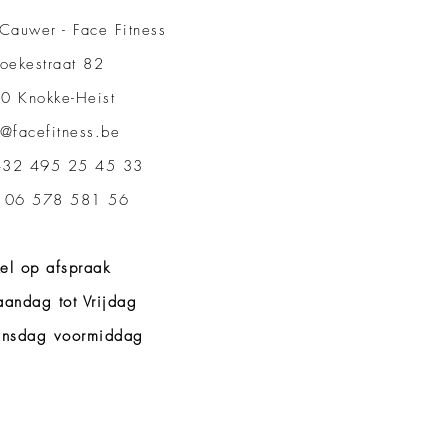
Cauwer - Face Fitness
oekestraat 82
0 Knokke-Heist
o@facefitness.be
32 495 25 45 33
 06 578 581 56
el op afspraak
andag tot Vrijdag
nsdag voormiddag