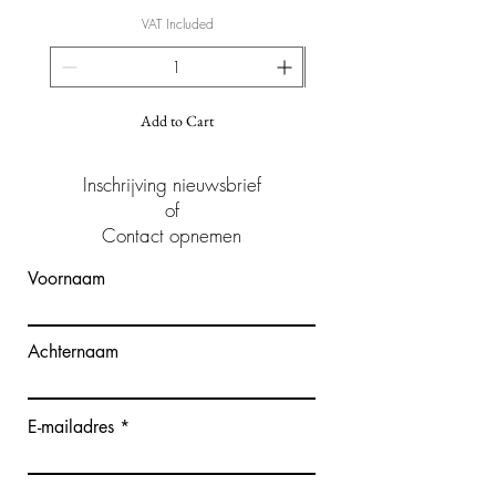
VAT Included
Add to Cart
Inschrijving nieuwsbrief
of
Contact opnemen
Voornaam
Achternaam
E-mailadres