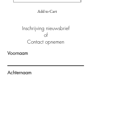
Add to Cart
Inschrijving nieuwsbrief
of
Contact opnemen
Voornaam
Achternaam
E-mailadres
Bericht schrijven