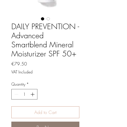
DAILY PREVENTION -
Advanced
Smartblend Mineral
Moisturizer SPF 50+
Price
€79.50
VAT Included
Quantity
*
Add to Cart